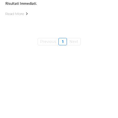
Risultati Immediati.
Read More
Previous
1
Next